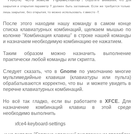
Обратите внимания, что для
закрытия и открытия параметр Т должен быть заглавным. Если же требуется только
лишь закрытие, без открытия, то можно использовать -t вместо -T.
После этого находим нашу команду в самом конце
списка клавиатурных комбинаций, щелкаем мышью по
колонке "Комбинация клавиш" в строке нашей команды
и назначаем необходимую комбинацию ее нажатием.
Таким образом можно назначить выполнение
практически любой команды или скрипта.
Следует сказать, что в
Gnome
по умолчанию многие
мультимедийные клавиши (клавиатуры или пульта)
обрабатываются корректно, что вы и можете увидеть в
перечне клавиатурных комбинаций.
Но всё так гладко, если вы работаете в
XFCE.
Для
назначение комбинаций клавиш в этой среде
необходимо выполнить
xfce4-keyboard-settings