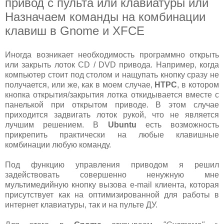
привод с пульта или клавиатуры или
Назначаем команды на комбинации
клавиш в Gnome и XFCE
Иногда возникает необходимость программно открыть
или закрыть лоток CD / DVD привода. Например, когда
компьютер стоит под столом и нащупать кнопку сразу не
получается, или же, как в моем случае,
HTPC
, в котором
кнопка открытия/закрытия лотка откидывается вместе с
панелькой при открытом приводе. В этом случае
приходится задвигать лоток рукой, что не является
лучшим решением. В
Ubuntu
есть возможность
прикрепить практически на любые клавишные
комбинации любую команду.
Под функцию управления приводом я решил
задействовать совершенно ненужную мне
мультимедийную кнопку вызова e-mail клиента, которая
присутствует как на оптимизированной для работы в
интернет клавиатуры, так и на пульте ДУ.