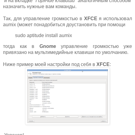
и на вкладке
"Горячие клавиши"
аналогичным способом
назначить нужные вам команды.
Так, для управление громкостью в
XFCE
я использовал
aumix (может понадобиться доустановить при помощи
sudo aptitude install aumix
тогда как в
Gnome
управление громкостью уже
привязано на мультимедийные клавиши по умолчанию.
Ниже пример моей настройки под себя в
XFCE
: