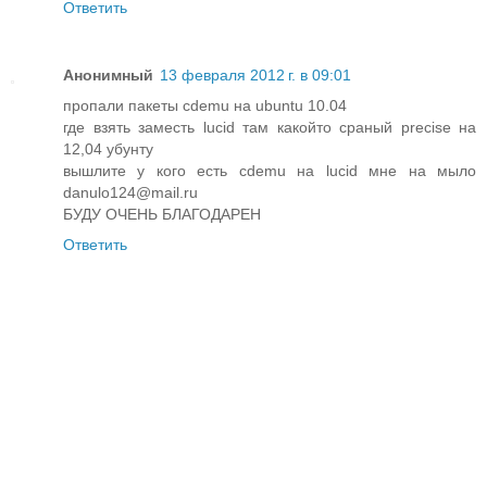
Ответить
Анонимный
13 февраля 2012 г. в 09:01
пропали пакеты сdemu на ubuntu 10.04
где взять заместь lucid там какойто сраный precise на
12,04 убунту
вышлите у кого есть cdemu на lucid мне на мыло
danulo124@mail.ru
БУДУ ОЧЕНЬ БЛАГОДАРЕН
Ответить