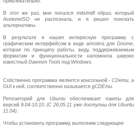
привлекательно.
В этот же раз, мне попался mds/mdf образ, который
AcetoneISO
не распознала, и я решил поискать
альтернативы.
В результате я нашел интересную программу с
графическим интерфейсом в виде апплета для
Gnome
,
которая по принципу работы, виду, поддерживаемым
форматам и функциональности напомнила широко
известный
Daemon Tools
под
Windows
.
Собственно программа является консольной -
CDemu
, а
GUI к ней, соответственно называется
gCDEmu.
Репозиторий для
Ubuntu
обеспечивает пакеты для
версий
9.04-10.10
.
(C 26.05.11 уже доступны для Ubuntu
11.04)
.
Чтобы установить программу, выполним следующее: