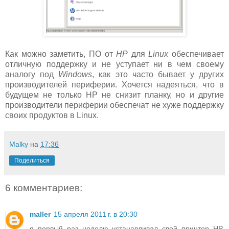
Как можно заметить, ПО от
HP
для
Linux
обеспечивает
отличную поддержку и не уступает ни в чем своему
аналогу под
Windows
, как это часто бывает у других
производителей периферии. Хочется надеяться, что в
будущем не только HP не снизит планку, но и другие
производители периферии обеспечат не хуже поддержку
своих продуктов в Linux.
Malky
на
17:36
Поделиться
6 комментариев:
maller
15 апреля 2011 г. в 20:30
я первый раз неделю устанавливал свой принтер HP.