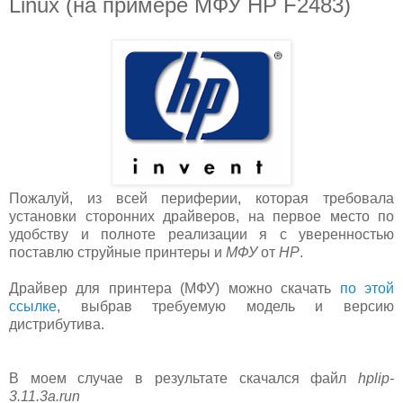
Linux (на примере МФУ HP F2483)
Пожалуй, из всей периферии, которая требовала
установки сторонних драйверов, на первое место по
удобству и полноте реализации я с уверенностью
поставлю струйные принтеры и
МФУ
от
HP
.
Драйвер для принтера (МФУ) можно скачать
по этой
ссылке
, выбрав требуемую модель и версию
дистрибутива.
В моем случае в результате скачался файл
hplip-
3.11.3a.run