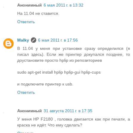
Анонимный
6 мая 2011 г. в 13:32
На 11.04 не ставится.
Ответить
Malky
6 мая 2011 г. в 17:56
В 11.04 у меня при установке сразу определился (я
писал здесь). Если же принтер докупался позднее, то
доустановите просто hplip из репозиториев
sudo apt-get install hplip hplip-gui hplip-cups
и подключите принтер к usb.
Ответить
Анонимный
31 августа 2011 г. в 17:35
У меня HP F2180 , головка двигается как при печати, а
краска не идёт. Что ему сделать?