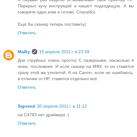
Перерыл кучу инструкций и нашел подходящую. А вы
говорите один клик и готово. Спасибо)
Ещё бы сканер теперь поставить)
Ответить
Malky
15 апреля 2011 г. в 23:39
Для струйных очень просто) С лазерными, насколько я
знаю, посложнее. И если сканер на МФУ, то он ставится
сразу этой же утилитой. А на Canon, если не ошибаюсь,
в отличие от HP, ставится отдельно всё.
Ответить
Signend
30 апреля 2011 г. в 11:12
на С4783 нет драйвера :(
Ответить