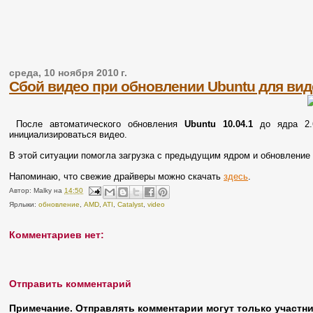
среда, 10 ноября 2010 г.
Сбой видео при обновлении Ubuntu для вид
После автоматического обновления
Ubuntu 10.04.1
до ядра 2.6
инициализироваться видео.
В этой ситуации помогла загрузка с предыдущим ядром и обновлени
Напоминаю, что свежие драйверы можно скачать
здесь
.
Автор:
Malky
на
14:50
Ярлыки:
обновление
,
AMD
,
ATI
,
Catalyst
,
video
Комментариев нет:
Отправить комментарий
Примечание. Отправлять комментарии могут только участни