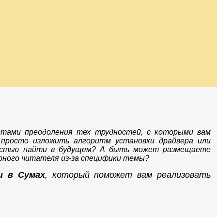
етами преодоления тех трудностей, с которыми вам
 просто изложить алгоритм установки драйвера или
костью найти в будущем? А быть может размещаете
арного читателя из-за специфики темы?
u в Сумах
, который поможет вам реализовать