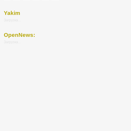
Yakim
Загрузка...
OpenNews:
Загрузка...