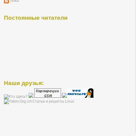
zluka
Постоянные читатели
Наши друзья: