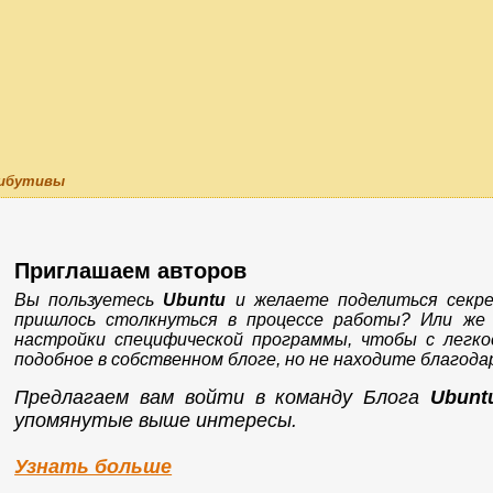
трибутивы
Приглашаем авторов
Вы пользуетесь
Ubuntu
и желаете поделиться секр
пришлось столкнуться в процессе работы? Или же
настройки специфической программы, чтобы с лег
подобное в собственном блоге, но не находите благод
Предлагаем вам войти в команду Блога
Ubunt
упомянутые выше интересы.
Узнать больше