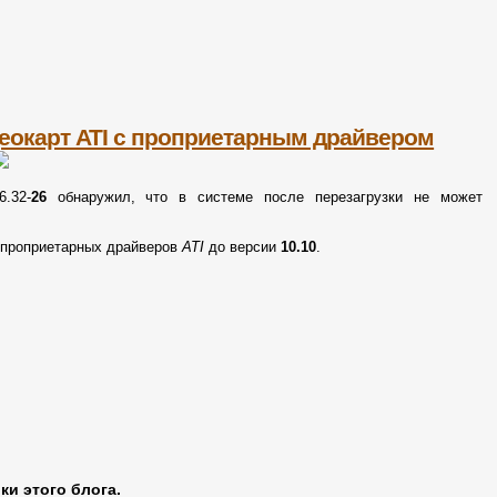
еокарт ATI с проприетарным драйвером
.32-
26
обнаружил, что в системе после перезагрузки не может
е проприетарных драйверов
ATI
до версии
10.10
.
ки этого блога.