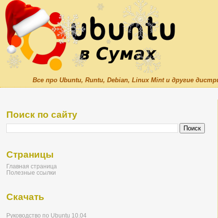
Все про Ubuntu, Runtu, Debian, Linux Mint и другие дис
Поиск по сайту
Страницы
Главная страница
Полезные ссылки
Скачать
Руководство по Ubuntu 10.04