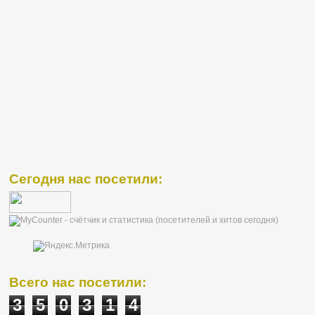
Сегодня нас посетили:
Всего нас посетили:
3
5
0
3
1
4