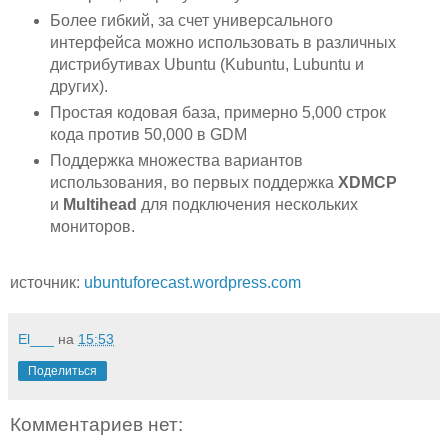
Более гибкий, за счет универсального
интерфейса можно использовать в различных
дистрибутивах Ubuntu (Kubuntu, Lubuntu и
других).
Простая кодовая база, примерно 5,000 строк
кода против 50,000 в GDM
Поддержка множества вариантов
использования, во первых поддержка
XDMCP
и
Multihead
для подключения нескольких
мониторов.
источник:
ubuntuforecast.wordpress.com
El___
на
15:53
Поделиться
Комментариев нет: