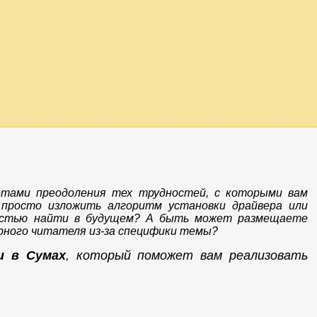
етами преодоления тех трудностей, с которыми вам
 просто изложить алгоритм установки драйвера или
костью найти в будущем? А быть может размещаете
арного читателя из-за специфики темы?
u в Сумах
, который поможет вам реализовать