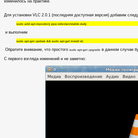
изменилось на практике.
Для установки VLC 2.0.1 (последняя доступная версия) добавим след
sudo add-apt-repository ppa:videolan/stable-daily
и выполним
sudo apt-get update && sudo apt-get install vlc
Обратите внимание, что простого
в данном случае б
sudo apt-get upgrade
С первого взгляда изменений и не заметно: