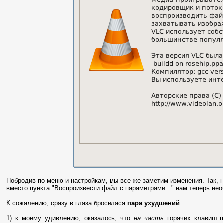
Побродив по меню и настройкам, мы все же заметим изменения. Так, 
вместо пункта "Воспроизвести файл с параметрами..." нам теперь нео
К сожалению, сразу в глаза бросилася
пара ухудшений
:
1) к моему удивлению, оказалось, что
на часть
горячих клавиш пр