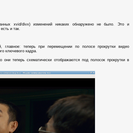
анных xvid/divx) изменений никаких обнаружено не было. Это и
 есть и так.
й, главное: теперь при перемещении по полосе прокрутки видео
ого ключевого кадра.
то они теперь схематически отображаются под полосок прокрутки в