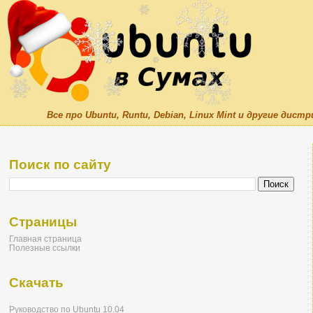
Все про Ubuntu, Runtu, Debian, Linux Mint и другие дис
Поиск по сайту
Страницы
Главная страница
Полезные ссылки
Скачать
Руководство по Ubuntu 10.04