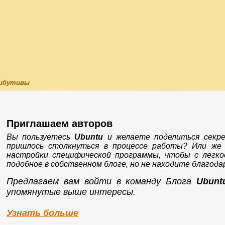
трибутивы
Приглашаем авторов
Вы пользуетесь
Ubuntu
и желаете поделиться секр
пришлось столкнуться в процессе работы? Или же
настройки специфической программы, чтобы с лег
подобное в собственном блоге, но не находите благод
Предлагаем вам войти в команду Блога
Ubunt
упомянутые выше интересы.
Узнать больше