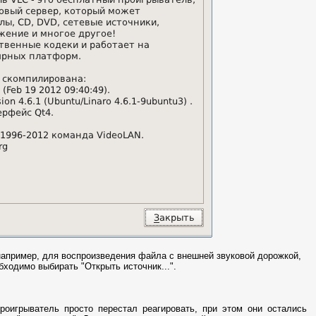
например, для воспроизведения файла с внешней звуковой дорожкой,
бходимо выбирать "Открыть источник...".
оигрыватель просто перестал реагировать, при этом они остались