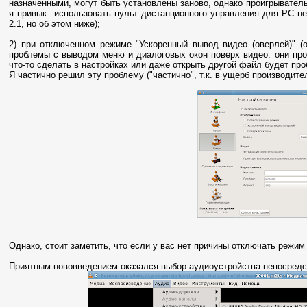
назначенными, могут быть установлены заново, однако проигрыватель
я привык использовать пульт дистанционного управления для PC н
2.1, но об этом ниже);
2) при отключенном режиме "Ускоренный вывод видео (оверлей)" (
проблемы с выводом меню и диалоговых окон поверх видео: они прос
что-то сделать в настройках или даже открыть другой файл будет пр
Я частично решил эту проблему ("частично", т.к. в ущерб производите
Однако, стоит заметить, что если у вас нет причины отключать режим
Приятным нововведением оказался выбор аудиоустройства непосредс