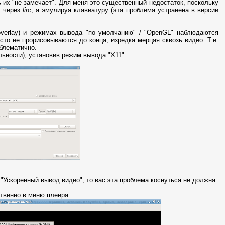
 их "не замечает". Для меня это существенный недостаток, поскольку
е через
lirc
, а эмулируя клавиатуру (эта проблема устранена в версии
overlay) и режимах вывода "по умолчанию" / "OpenGL" наблюдаются
то не прорисовываются до конца, изредка мерцая сквозь видео. Т.е.
облематично.
льности), установив режим вывода "X11".
 "Ускоренный вывод видео", то вас эта проблема коснуться не должна.
твенно в меню плеера: