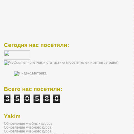
Сегодня нас посетили:
Всего нас посетили:
3
5
0
5
8
0
Yakim
Обновление учебных курсов
Обновление учебного курса
Обновление учебного курса