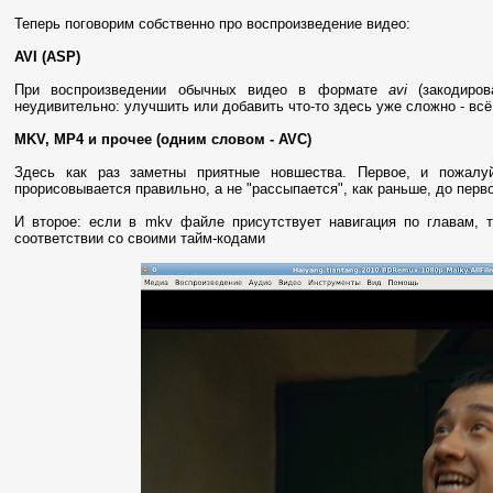
Теперь поговорим собственно про воспроизведение видео:
AVI (ASP)
При воспроизведении обычных видео в формате
avi
(закодиров
неудивительно: улучшить или добавить что-то здесь уже сложно - всё
MKV, MP4 и прочее (одним словом - AVC)
Здесь как раз заметны приятные новшества. Первое, и пожалу
прорисовывается правильно, а не "рассыпается", как раньше, до перв
И второе: если в mkv файле присутствует навигация по главам, 
соответствии со своими тайм-кодами