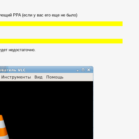
ующий PPA (если у вас его еще не было)
удет недостаточно.