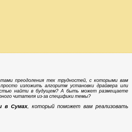
етами преодоления тех трудностей, с которыми вам
 просто изложить алгоритм установки драйвера или
костью найти в будущем? А быть может размещаете
арного читателя из-за специфики темы?
u в Сумах
, который поможет вам реализовать