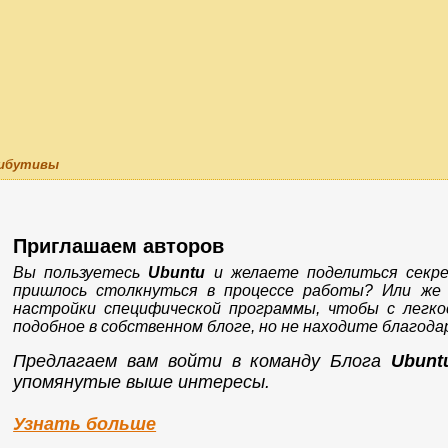
трибутивы
Приглашаем авторов
Вы пользуетесь
Ubuntu
и желаете поделиться секр
пришлось столкнуться в процессе работы? Или же
настройки специфической программы, чтобы с лег
подобное в собственном блоге, но не находите благод
Предлагаем вам войти в команду Блога
Ubunt
упомянутые выше интересы.
Узнать больше