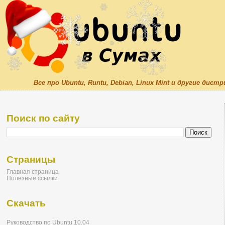
Все про Ubuntu, Runtu, Debian, Linux Mint и другие дис
Поиск по сайту
Страницы
Главная страница
Полезные ссылки
Скачать
Руководство по Ubuntu 10.04