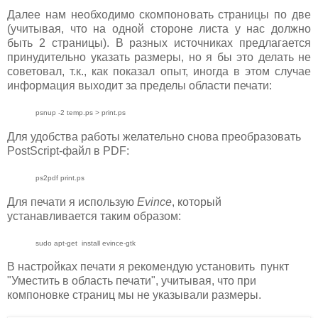
Далее нам необходимо скомпоновать страницы по две
(учитывая, что на одной стороне листа у нас должно
быть 2 страницы). В разных источниках предлагается
принудительно указать размеры, но я бы это делать не
советовал, т.к., как показал опыт, иногда в этом случае
информация выходит за пределы области печати:
psnup -2 temp.ps > print.ps
Для удобства работы желательно снова преобразовать
PostScript-файл в PDF:
ps2pdf print.ps
Для печати я использую
Evince
, который
устанавливается таким образом:
sudo apt-get install evince-gtk
В настройках печати я рекомендую установить пункт
"Уместить в область печати", учитывая, что при
компоновке страниц мы не указывали размеры.