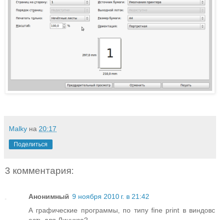
Malky
на
20:17
Поделиться
3 комментария:
Анонимный
9 ноября 2010 г. в 21:42
А графические программы, по типу fine print в виндовс
есть для Линукса?